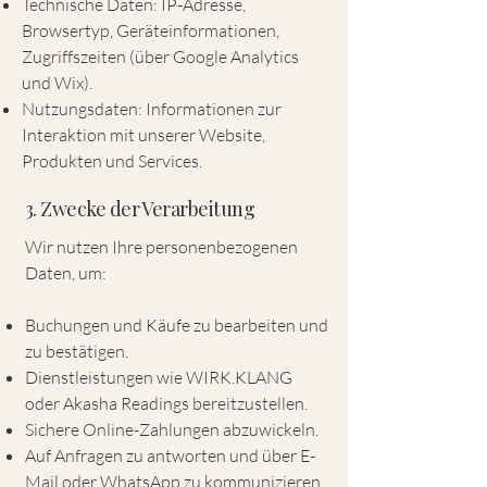
Technische Daten: IP-Adresse,
Browsertyp, Geräteinformationen,
Zugriffszeiten (über Google Analytics
und Wix).
Nutzungsdaten: Informationen zur
Interaktion mit unserer Website,
Produkten und Services.
3. Zwecke der Verarbeitung
Wir nutzen Ihre personenbezogenen
Daten, um:
Buchungen und Käufe zu bearbeiten und
zu bestätigen.
Dienstleistungen wie WIRK.KLANG
oder Akasha Readings bereitzustellen.
Sichere Online-Zahlungen abzuwickeln.
Auf Anfragen zu antworten und über E-
Mail oder WhatsApp zu kommunizieren.