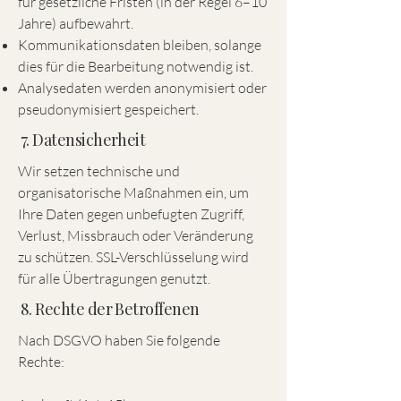
für gesetzliche Fristen (in der Regel 6–10
Jahre) aufbewahrt.
Kommunikationsdaten bleiben, solange
dies für die Bearbeitung notwendig ist.
Analysedaten werden anonymisiert oder
pseudonymisiert gespeichert.
7. Datensicherheit
Wir setzen technische und
organisatorische Maßnahmen ein, um
Ihre Daten gegen unbefugten Zugriff,
Verlust, Missbrauch oder Veränderung
zu schützen. SSL-Verschlüsselung wird
für alle Übertragungen genutzt.
8. Rechte der Betroffenen
Nach DSGVO haben Sie folgende
Rechte: